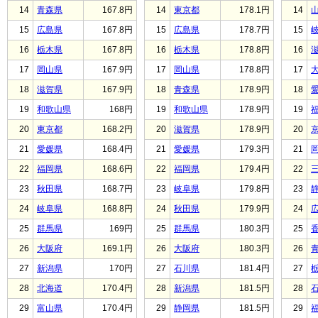
14
青森県
167.8円
14
東京都
178.1円
14
15
広島県
167.8円
15
広島県
178.7円
15
16
栃木県
167.8円
16
栃木県
178.8円
16
17
岡山県
167.9円
17
岡山県
178.8円
17
18
滋賀県
167.9円
18
青森県
178.9円
18
19
和歌山県
168円
19
和歌山県
178.9円
19
20
東京都
168.2円
20
滋賀県
178.9円
20
21
愛媛県
168.4円
21
愛媛県
179.3円
21
22
福岡県
168.6円
22
福岡県
179.4円
22
23
秋田県
168.7円
23
岐阜県
179.8円
23
24
岐阜県
168.8円
24
秋田県
179.9円
24
25
群馬県
169円
25
群馬県
180.3円
25
26
大阪府
169.1円
26
大阪府
180.3円
26
27
新潟県
170円
27
石川県
181.4円
27
28
北海道
170.4円
28
新潟県
181.5円
28
29
富山県
170.4円
29
静岡県
181.5円
29