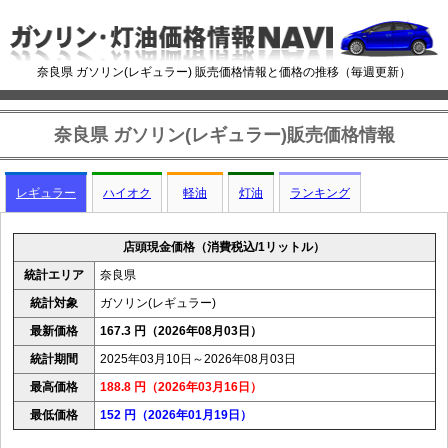
奈良県 ガソリン(レギュラー) 販売価格情報と価格の推移（毎週更新）
奈良県 ガソリン(レギュラー)販売価格情報
レギュラー
ハイオク
軽油
灯油
ランキング
店頭現金価格（消費税込/1リットル）
統計エリア
奈良県
統計対象
ガソリン(レギュラー)
最新価格
167.3 円（2026年08月03日）
統計期間
2025年03月10日～2026年08月03日
最高価格
188.8 円（2026年03月16日）
最低価格
152 円（2026年01月19日）