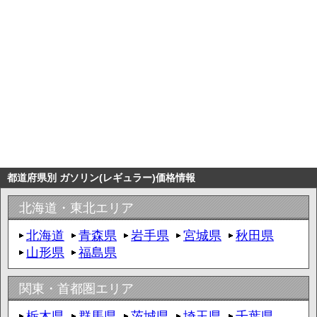
都道府県別 ガソリン(レギュラー)価格情報
北海道・東北エリア
北海道
青森県
岩手県
宮城県
秋田県
山形県
福島県
関東・首都圏エリア
栃木県
群馬県
茨城県
埼玉県
千葉県