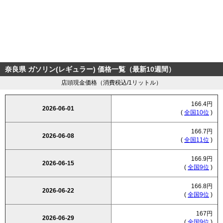
奈良県 ガソリン(レギュラー) 価格一覧（最新10週間）
店頭現金価格（消費税込/1リットル）
166.4円
2026-06-01
(
全国10位
)
166.7円
2026-06-08
(
全国11位
)
166.9円
2026-06-15
(
全国9位
)
166.8円
2026-06-22
(
全国9位
)
167円
2026-06-29
(
全国9位
)