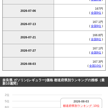
167円
2026-07-06
(
全国9位
)
167.1円
2026-07-13
(
全国9位
)
166.8円
2026-07-21
(
全国8位
)
167.1円
2026-07-27
(
全国8位
)
167.3円
2026-08-03
(
全国10位
)
奈良県 ガソリン(レギュラー)価格 都道府県別ランキングの推移（最
新10週間）
2位
5位
2026-08-03
都道府県別ランキング: 10位
8位