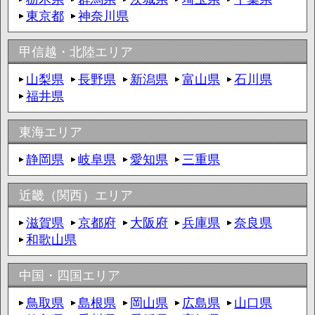
東京都
神奈川県
甲信越・北陸エリア
山梨県
長野県
新潟県
富山県
石川県
福井県
東海エリア
静岡県
岐阜県
愛知県
三重県
近畿（関西）エリア
滋賀県
京都府
大阪府
兵庫県
奈良県
和歌山県
中国・四国エリア
鳥取県
島根県
岡山県
広島県
山口県