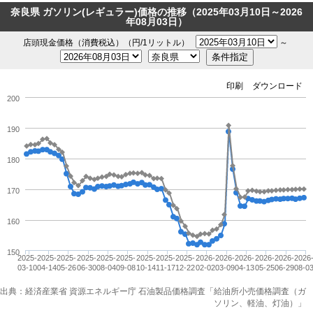
奈良県 ガソリン(レギュラー)価格の推移（2025年03月10日～2026
年08月03日）
店頭現金価格（消費税込）（円/1リットル）
～
印刷
ダウンロード
200
190
180
170
160
150
2025-
2025-
2025-
2025-
2025-
2025-
2025-
2025-
2025-
2026-
2026-
2026-
2026-
2026-
2026
03-10
04-14
05-26
06-30
08-04
09-08
10-14
11-17
12-22
02-02
03-09
04-13
05-25
06-29
08-0
出典：経済産業省 資源エネルギー庁 石油製品価格調査「給油所小売価格調査（ガ
ソリン、軽油、灯油）」