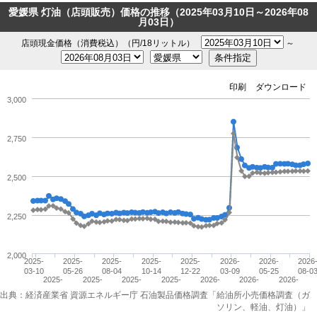
愛媛県 灯油（店頭販売）価格の推移（2025年03月10日～2026年08
月03日）
店頭現金価格（消費税込）（円/18リットル）
～
印刷
ダウンロード
3,000
2,750
2,500
2,250
2,000
2025-
2025-
2025-
2025-
2025-
2026-
2026-
2026
03-10
05-26
08-04
10-14
12-22
03-09
05-25
08-0
2025-
2025-
2025-
2025-
2026-
2026-
2026-
04-14
06-30
09-08
11-17
02-02
04-13
06-29
出典：経済産業省 資源エネルギー庁 石油製品価格調査「給油所小売価格調査（ガ
ソリン、軽油、灯油）」