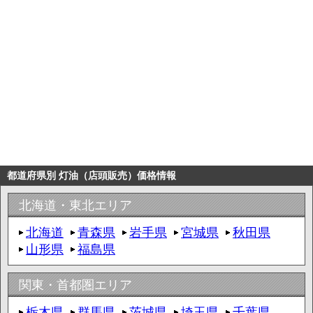
都道府県別 灯油（店頭販売）価格情報
北海道・東北エリア
北海道
青森県
岩手県
宮城県
秋田県
山形県
福島県
関東・首都圏エリア
栃木県
群馬県
茨城県
埼玉県
千葉県