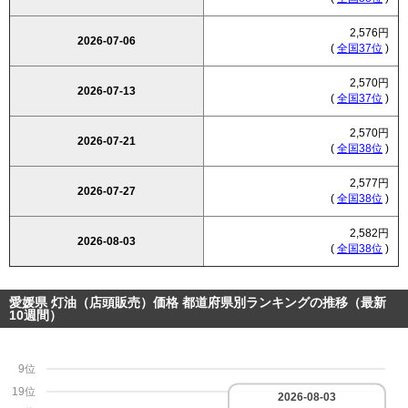
2,576円
2026-07-06
(
全国37位
)
2,570円
2026-07-13
(
全国37位
)
2,570円
2026-07-21
(
全国38位
)
2,577円
2026-07-27
(
全国38位
)
2,582円
2026-08-03
(
全国38位
)
愛媛県 灯油（店頭販売）価格 都道府県別ランキングの推移（最新
10週間）
9位
19位
2026-08-03