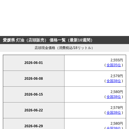
愛媛県 灯油（店頭販売） 価格一覧（最新10週間）
店頭現金価格（消費税込/18リットル）
2,555円
2026-06-01
(
全国35位
)
2,579円
2026-06-08
(
全国38位
)
2,580円
2026-06-15
(
全国38位
)
2,579円
2026-06-22
(
全国38位
)
2,580円
2026-06-29
(
全国38位
)