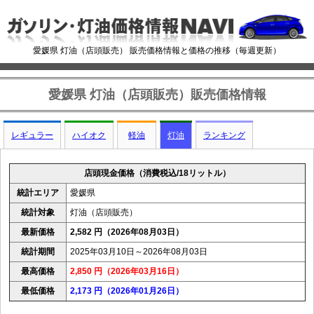
愛媛県 灯油（店頭販売） 販売価格情報と価格の推移（毎週更新）
愛媛県 灯油（店頭販売）販売価格情報
レギュラー
ハイオク
軽油
灯油
ランキング
店頭現金価格（消費税込/18リットル）
統計エリア
愛媛県
統計対象
灯油（店頭販売）
最新価格
2,582 円（2026年08月03日）
統計期間
2025年03月10日～2026年08月03日
最高価格
2,850 円（2026年03月16日）
最低価格
2,173 円（2026年01月26日）