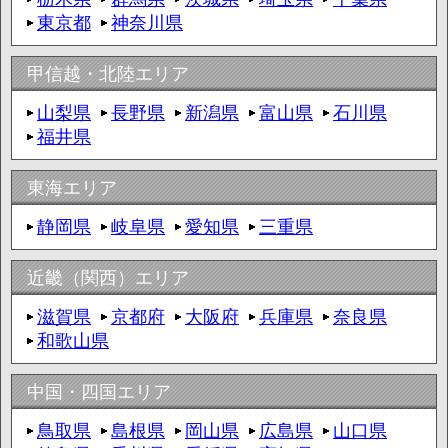
東京都
神奈川県
甲信越・北陸エリア
山梨県
長野県
新潟県
富山県
石川県
福井県
東海エリア
静岡県
岐阜県
愛知県
三重県
近畿（関西）エリア
滋賀県
京都府
大阪府
兵庫県
奈良県
和歌山県
中国・四国エリア
鳥取県
島根県
岡山県
広島県
山口県