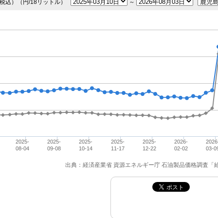
税込）（円/18リットル）
～
2025-
2025-
2025-
2025-
2025-
2026-
2026
08-04
09-08
10-14
11-17
12-22
02-02
03-0
出典：経済産業省 資源エネルギー庁 石油製品価格調査