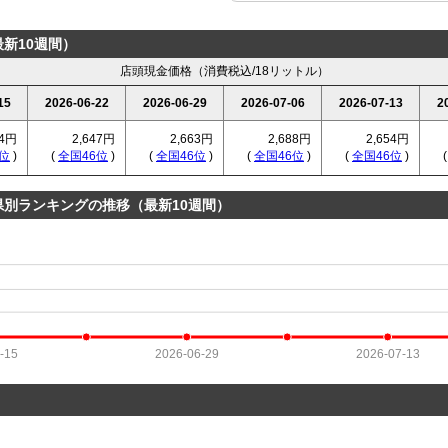
新10週間）
店頭現金価格（消費税込/18リットル）
15
2026-06-22
2026-06-29
2026-07-06
2026-07-13
2
54円
2,647円
2,663円
2,688円
2,654円
位
)
(
全国46位
)
(
全国46位
)
(
全国46位
)
(
全国46位
)
県別ランキングの推移（最新10週間）
-15
2026-06-29
2026-07-13