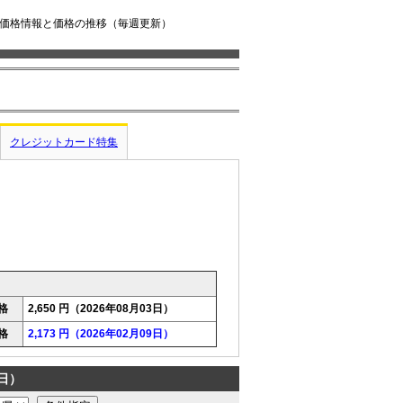
売価格情報と価格の推移（毎週更新）
クレジットカード特集
格
2,650 円（2026年08月03日）
格
2,173 円（2026年02月09日）
3日）