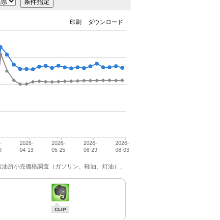
印刷
ダウンロード
-
2026-
2026-
2026-
2026-
9
04-13
05-25
06-29
08-03
「給油所小売価格調査（ガソリン、軽油、灯油）」