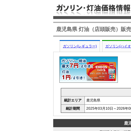
鹿児島県 灯油（店頭販売）販
ガソリン(レギュラー)
ガソリン(ハイオ
統計エリア
鹿児島県
統計期間
2025年03月10日～2026年0
鹿児