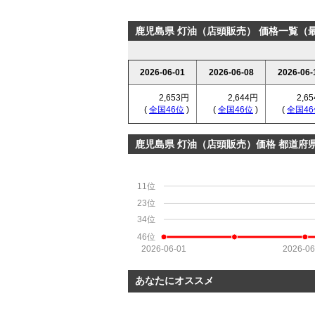
鹿児島県 灯油（店頭販売） 価格一覧（最
2026-06-01
2026-06-08
2026-06-
2,653円
2,644円
2,6
(
全国46位
)
(
全国46位
)
(
全国46
鹿児島県 灯油（店頭販売）価格 都道府
11位
23位
34位
46位
2026-06-01
2026-06
あなたにオススメ