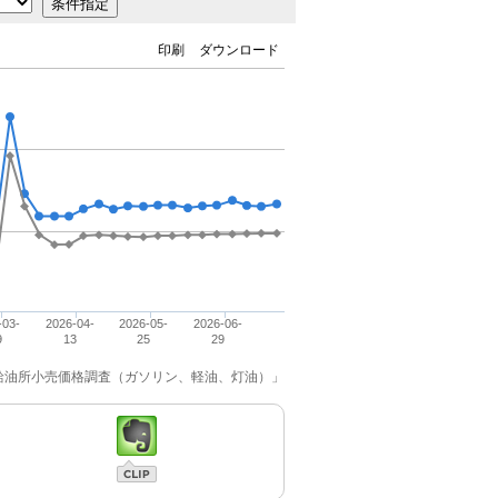
印刷
ダウンロード
-03-
2026-04-
2026-05-
2026-06-
9
13
25
29
「給油所小売価格調査（ガソリン、軽油、灯油）」