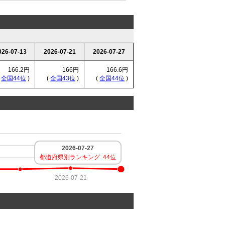
026-07-13
2026-07-21
2026-07-27
166.2円
166円
166.6円
(
全国44位
)
(
全国43位
)
(
全国44位
)
2026-07-27
都道府県別ランキング: 44位
2026-07-21