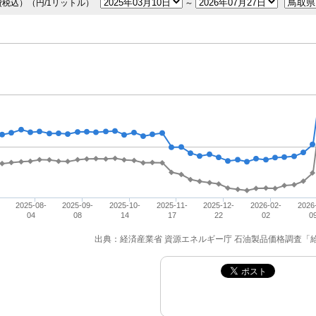
費税込）（円/1リットル）
～
2025-08-
2025-09-
2025-10-
2025-11-
2025-12-
2026-02-
2026
04
08
14
17
22
02
0
出典：経済産業省 資源エネルギー庁 石油製品価格調査