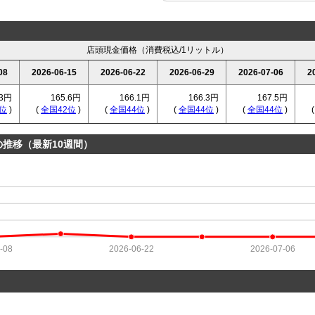
店頭現金価格（消費税込/1リットル）
08
2026-06-15
2026-06-22
2026-06-29
2026-07-06
2
.3円
165.6円
166.1円
166.3円
167.5円
位
)
(
全国42位
)
(
全国44位
)
(
全国44位
)
(
全国44位
)
の推移（最新10週間）
-08
2026-06-22
2026-07-06