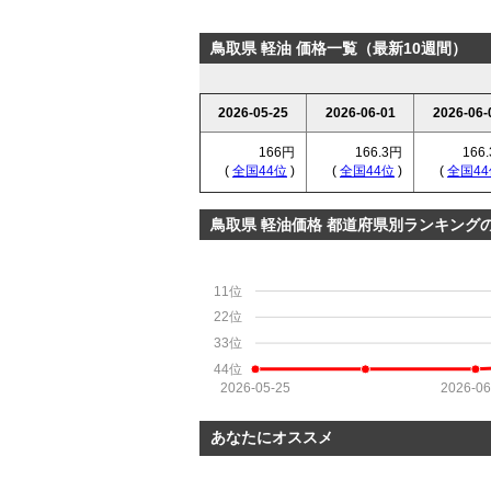
鳥取県 軽油 価格一覧（最新10週間）
2026-05-25
2026-06-01
2026-06-
166円
166.3円
166
(
全国44位
)
(
全国44位
)
(
全国44
鳥取県 軽油価格 都道府県別ランキング
11位
22位
33位
44位
2026-05-25
2026-06
あなたにオススメ