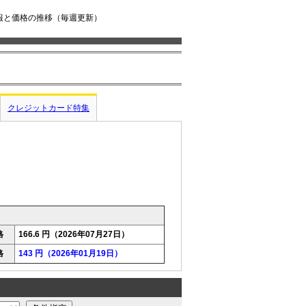
情報と価格の推移（毎週更新）
クレジットカード特集
格
166.6 円（2026年07月27日）
格
143 円（2026年01月19日）