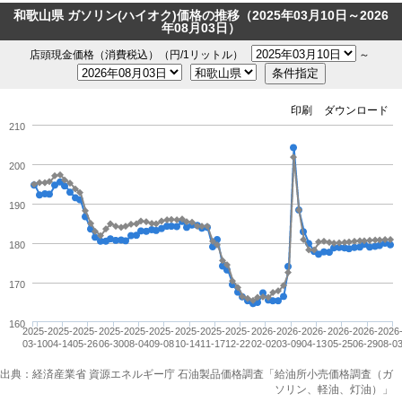
和歌山県 ガソリン(ハイオク)価格の推移（2025年03月10日～2026
年08月03日）
店頭現金価格（消費税込）（円/1リットル）
～
印刷
ダウンロード
210
200
190
180
170
160
2025-
2025-
2025-
2025-
2025-
2025-
2025-
2025-
2025-
2026-
2026-
2026-
2026-
2026-
2026
03-10
04-14
05-26
06-30
08-04
09-08
10-14
11-17
12-22
02-02
03-09
04-13
05-25
06-29
08-0
出典：経済産業省 資源エネルギー庁 石油製品価格調査「給油所小売価格調査（ガ
ソリン、軽油、灯油）」