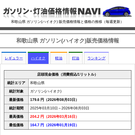
和歌山県 ガソリン(ハイオク) 販売価格情報と価格の推移（毎週更新）
和歌山県 ガソリン(ハイオク)販売価格情報
レギュラー
ハイオク
軽油
灯油
ランキング
店頭現金価格（消費税込/1リットル）
統計エリア
和歌山県
統計対象
ガソリン(ハイオク)
最新価格
179.6 円（2026年08月03日）
統計期間
2025年03月10日～2026年08月03日
最高価格
204.2 円（2026年03月16日）
最低価格
164.7 円（2026年01月19日）