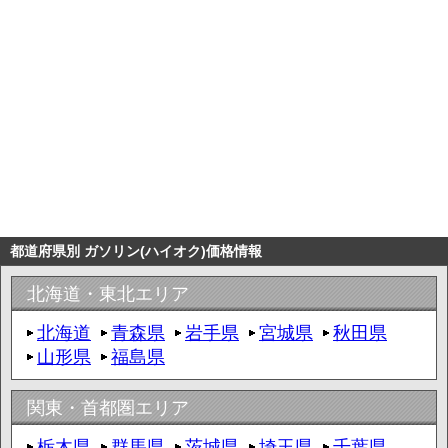
都道府県別 ガソリン(ハイオク)価格情報
北海道・東北エリア
北海道
青森県
岩手県
宮城県
秋田県
山形県
福島県
関東・首都圏エリア
栃木県
群馬県
茨城県
埼玉県
千葉県