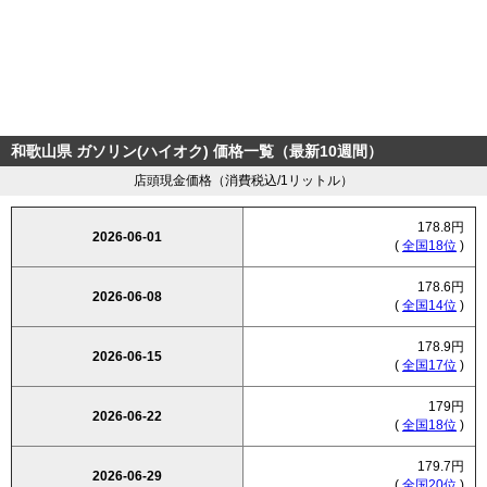
和歌山県 ガソリン(ハイオク) 価格一覧（最新10週間）
店頭現金価格（消費税込/1リットル）
178.8円
2026-06-01
(
全国18位
)
178.6円
2026-06-08
(
全国14位
)
178.9円
2026-06-15
(
全国17位
)
179円
2026-06-22
(
全国18位
)
179.7円
2026-06-29
(
全国20位
)