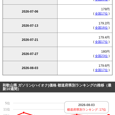
179円
2026-07-06
(
全国17位
)
179.2円
2026-07-13
(
全国16位
)
179.4円
2026-07-21
(
全国17位
)
180円
2026-07-27
(
全国23位
)
179.6円
2026-08-03
(
全国17位
)
和歌山県 ガソリン(ハイオク)価格 都道府県別ランキングの推移（最
新10週間）
5位
2026-08-03
11位
都道府県別ランキング: 17位