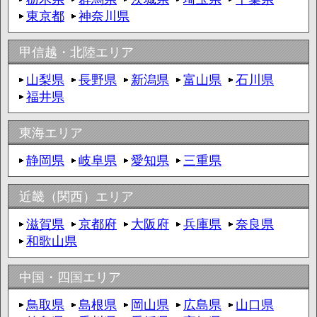
東京都
神奈川県
甲信越・北陸エリア
山梨県
長野県
新潟県
富山県
石川県
福井県
東海エリア
静岡県
岐阜県
愛知県
三重県
近畿（関西）エリア
滋賀県
京都府
大阪府
兵庫県
奈良県
和歌山県
中国・四国エリア
鳥取県
島根県
岡山県
広島県
山口県