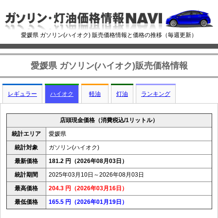
愛媛県 ガソリン(ハイオク) 販売価格情報と価格の推移（毎週更新）
愛媛県 ガソリン(ハイオク)販売価格情報
レギュラー
ハイオク
軽油
灯油
ランキング
店頭現金価格（消費税込/1リットル）
統計エリア
愛媛県
統計対象
ガソリン(ハイオク)
最新価格
181.2 円（2026年08月03日）
統計期間
2025年03月10日～2026年08月03日
最高価格
204.3 円（2026年03月16日）
最低価格
165.5 円（2026年01月19日）