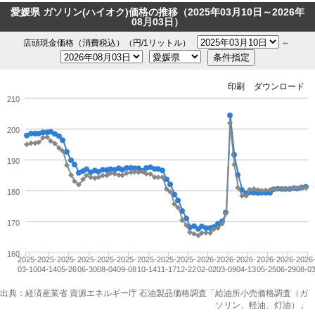
愛媛県 ガソリン(ハイオク)価格の推移（2025年03月10日～2026年
08月03日）
店頭現金価格（消費税込）（円/1リットル）
～
印刷
ダウンロード
210
200
190
180
170
160
2025-
2025-
2025-
2025-
2025-
2025-
2025-
2025-
2025-
2026-
2026-
2026-
2026-
2026-
2026
03-10
04-14
05-26
06-30
08-04
09-08
10-14
11-17
12-22
02-02
03-09
04-13
05-25
06-29
08-0
出典：経済産業省 資源エネルギー庁 石油製品価格調査「給油所小売価格調査（ガ
ソリン、軽油、灯油）」