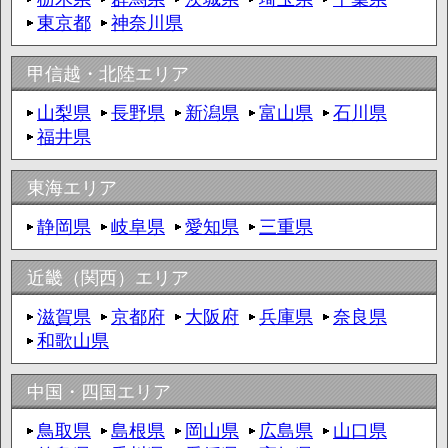
東京都
神奈川県
甲信越・北陸エリア
山梨県
長野県
新潟県
富山県
石川県
福井県
東海エリア
静岡県
岐阜県
愛知県
三重県
近畿（関西）エリア
滋賀県
京都府
大阪府
兵庫県
奈良県
和歌山県
中国・四国エリア
鳥取県
島根県
岡山県
広島県
山口県