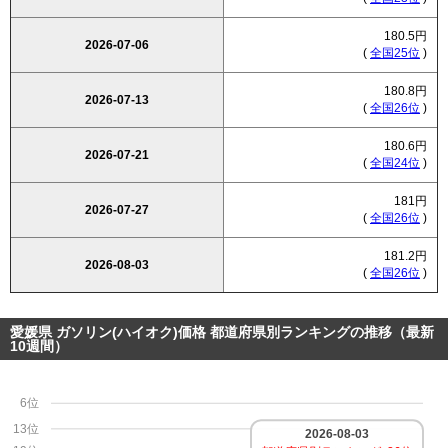
180.5円
2026-07-06
(
全国25位
)
180.8円
2026-07-13
(
全国26位
)
180.6円
2026-07-21
(
全国24位
)
181円
2026-07-27
(
全国26位
)
181.2円
2026-08-03
(
全国26位
)
愛媛県 ガソリン(ハイオク)価格 都道府県別ランキングの推移（最新
10週間）
6位
13位
2026-08-03