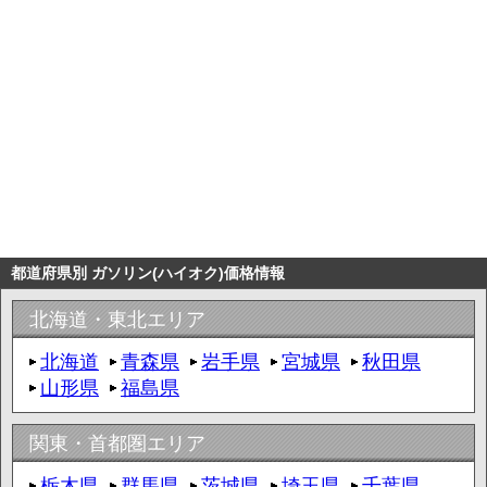
都道府県別 ガソリン(ハイオク)価格情報
北海道・東北エリア
北海道
青森県
岩手県
宮城県
秋田県
山形県
福島県
関東・首都圏エリア
栃木県
群馬県
茨城県
埼玉県
千葉県