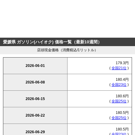
愛媛県 ガソリン(ハイオク) 価格一覧（最新10週間）
店頭現金価格（消費税込/1リットル）
179.3円
2026-06-01
(
全国21位
)
180.4円
2026-06-08
(
全国23位
)
180.6円
2026-06-15
(
全国25位
)
180.5円
2026-06-22
(
全国25位
)
180.5円
2026-06-29
(
全国23位
)