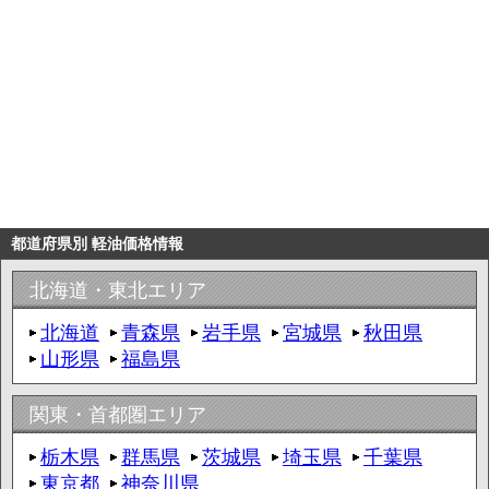
都道府県別 軽油価格情報
北海道・東北エリア
北海道
青森県
岩手県
宮城県
秋田県
山形県
福島県
関東・首都圏エリア
栃木県
群馬県
茨城県
埼玉県
千葉県
東京都
神奈川県