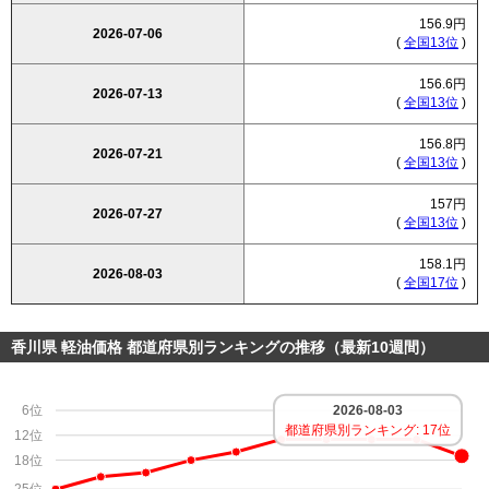
156.9円
2026-07-06
(
全国13位
)
156.6円
2026-07-13
(
全国13位
)
156.8円
2026-07-21
(
全国13位
)
157円
2026-07-27
(
全国13位
)
158.1円
2026-08-03
(
全国17位
)
香川県 軽油価格 都道府県別ランキングの推移（最新10週間）
2026-08-03
6位
都道府県別ランキング: 17位
12位
18位