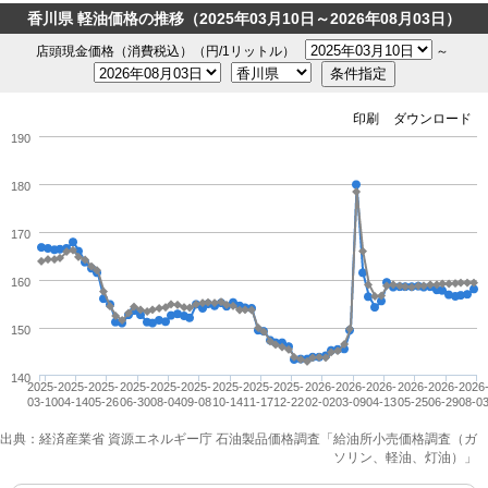
香川県 軽油価格の推移（2025年03月10日～2026年08月03日）
店頭現金価格（消費税込）（円/1リットル）
～
印刷
ダウンロード
190
180
170
160
150
140
2025-
2025-
2025-
2025-
2025-
2025-
2025-
2025-
2025-
2026-
2026-
2026-
2026-
2026-
2026
03-10
04-14
05-26
06-30
08-04
09-08
10-14
11-17
12-22
02-02
03-09
04-13
05-25
06-29
08-0
出典：経済産業省 資源エネルギー庁 石油製品価格調査「給油所小売価格調査（ガ
ソリン、軽油、灯油）」