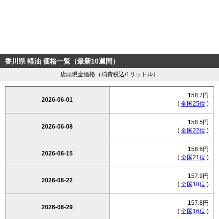
香川県 軽油 価格一覧（最新10週間）
店頭現金価格（消費税込/1リットル）
158.7円
2026-06-01
(
全国25位
)
158.5円
2026-06-08
(
全国22位
)
158.6円
2026-06-15
(
全国21位
)
157.9円
2026-06-22
(
全国18位
)
157.8円
2026-06-29
(
全国16位
)