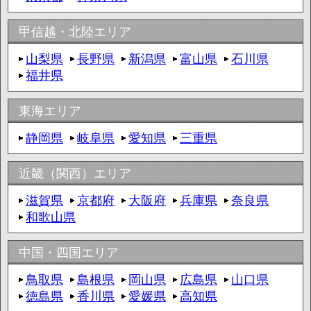
甲信越・北陸エリア
山梨県
長野県
新潟県
富山県
石川県
福井県
東海エリア
静岡県
岐阜県
愛知県
三重県
近畿（関西）エリア
滋賀県
京都府
大阪府
兵庫県
奈良県
和歌山県
中国・四国エリア
鳥取県
島根県
岡山県
広島県
山口県
徳島県
香川県
愛媛県
高知県