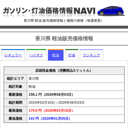
香川県 軽油 販売価格情報と価格の推移（毎週更新）
香川県 軽油販売価格情報
レギュラー
ハイオク
軽油
灯油
ランキング
店頭現金価格（消費税込/1リットル）
統計エリア
香川県
統計対象
軽油
最新価格
158.1 円（2026年08月03日）
統計期間
2025年03月10日～2026年08月03日
最高価格
179.9 円（2026年03月16日）
最低価格
143 円（2026年01月05日）