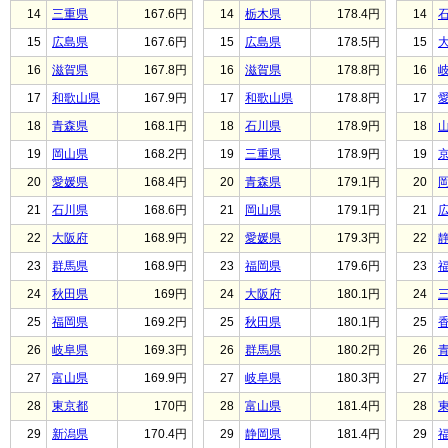
14
三重県
167.6円
14
栃木県
178.4円
14
15
広島県
167.6円
15
広島県
178.5円
15
16
滋賀県
167.8円
16
滋賀県
178.8円
16
17
和歌山県
167.9円
17
和歌山県
178.8円
17
18
青森県
168.1円
18
石川県
178.9円
18
19
岡山県
168.2円
19
三重県
178.9円
19
20
愛媛県
168.4円
20
青森県
179.1円
20
21
石川県
168.6円
21
岡山県
179.1円
21
22
大阪府
168.9円
22
愛媛県
179.3円
22
23
群馬県
168.9円
23
福岡県
179.6円
23
24
秋田県
169円
24
大阪府
180.1円
24
25
福岡県
169.2円
25
秋田県
180.1円
25
26
岐阜県
169.3円
26
群馬県
180.2円
26
27
富山県
169.9円
27
岐阜県
180.3円
27
28
東京都
170円
28
富山県
181.4円
28
29
新潟県
170.4円
29
静岡県
181.4円
29