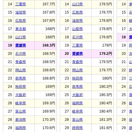
14
三重県
167.7円
14
山口県
178.5円
14
15
滋賀県
167.8円
15
広島県
178.7円
15
16
広島県
167.8円
16
滋賀県
178.8円
16
17
東京都
168円
17
山梨県
178.8円
17
18
山口県
168円
18
石川県
178.8円
18
19
愛媛県
168.3円
19
三重県
179円
19
20
石川県
168.5円
20
愛媛県
179.2円
20
21
青森県
168.5円
21
青森県
179.5円
21
22
岡山県
168.8円
22
岡山県
179.7円
22
23
群馬県
168.8円
23
秋田県
180円
23
24
秋田県
169円
24
群馬県
180.2円
24
25
大阪府
169円
25
大阪府
180.3円
25
26
岐阜県
169.3円
26
福岡県
180.4円
26
27
富山県
169.9円
27
岐阜県
180.4円
27
28
新潟県
170.3円
28
富山県
181.3円
28
29
福岡県
170.6円
29
静岡県
181.6円
29