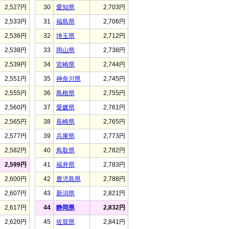
2,527円
30
愛知県
2,703円
2,533円
31
福島県
2,706円
2,536円
32
埼玉県
2,712円
2,538円
33
岡山県
2,738円
2,539円
34
宮崎県
2,744円
2,551円
35
神奈川県
2,745円
2,555円
36
島根県
2,755円
2,560円
37
愛媛県
2,761円
2,565円
38
長崎県
2,765円
2,577円
39
兵庫県
2,773円
2,582円
40
鳥取県
2,782円
2,599円
41
福井県
2,783円
2,600円
42
鹿児島県
2,788円
2,607円
43
新潟県
2,821円
2,617円
44
静岡県
2,832円
2,620円
45
佐賀県
2,841円