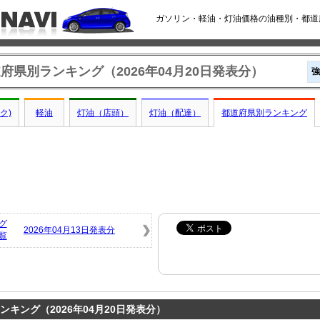
ガソリン・軽油・灯油価格の油種別・都道府
府県別ランキング（2026年04月20日発表分）
強
ク)
軽油
灯油（店頭）
灯油（配達）
都道府県別ランキング
グ
2026年04月13日発表分
覧
キング（2026年04月20日発表分）