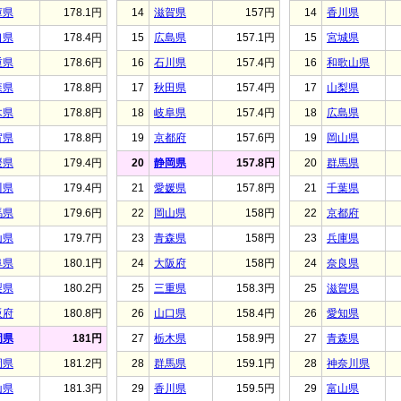
庫県
178.1円
14
滋賀県
157円
14
香川県
口県
178.4円
15
広島県
157.1円
15
宮城県
重県
178.6円
16
石川県
157.4円
16
和歌山県
森県
178.8円
17
秋田県
157.4円
17
山梨県
木県
178.8円
18
岐阜県
157.4円
18
広島県
賀県
178.8円
19
京都府
157.6円
19
岡山県
媛県
179.4円
20
静岡県
157.8円
20
群馬県
川県
179.4円
21
愛媛県
157.8円
21
千葉県
馬県
179.6円
22
岡山県
158円
22
京都府
山県
179.7円
23
青森県
158円
23
兵庫県
阜県
180.1円
24
大阪府
158円
24
奈良県
梨県
180.2円
25
三重県
158.3円
25
滋賀県
阪府
180.8円
26
山口県
158.4円
26
愛知県
岡県
181円
27
栃木県
158.9円
27
青森県
岡県
181.2円
28
群馬県
159.1円
28
神奈川県
山県
181.3円
29
香川県
159.5円
29
富山県