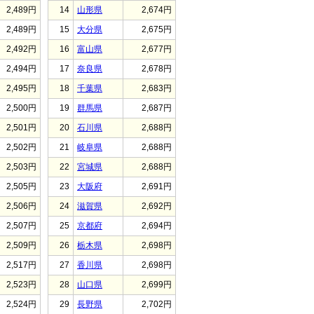
2,489円
14
山形県
2,674円
2,489円
15
大分県
2,675円
2,492円
16
富山県
2,677円
2,494円
17
奈良県
2,678円
2,495円
18
千葉県
2,683円
2,500円
19
群馬県
2,687円
2,501円
20
石川県
2,688円
2,502円
21
岐阜県
2,688円
2,503円
22
宮城県
2,688円
2,505円
23
大阪府
2,691円
2,506円
24
滋賀県
2,692円
2,507円
25
京都府
2,694円
2,509円
26
栃木県
2,698円
2,517円
27
香川県
2,698円
2,523円
28
山口県
2,699円
2,524円
29
長野県
2,702円