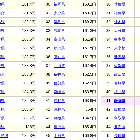
潟県
181.4円
30
福岡県
160.1円
30
佐賀県
都府
181.6円
31
大分県
160.2円
31
福島県
島県
183.1円
32
福島県
160.3円
32
栃木県
川県
183.3円
33
熊本県
161.3円
33
大分県
本県
183.5円
34
富山県
161.4円
34
熊本県
分県
183.6円
35
新潟県
161.5円
35
東京都
縄県
183.7円
36
高知県
161.7円
36
新潟県
根県
183.8円
37
北海道
162.4円
37
愛媛県
海道
183.8円
38
福井県
162.5円
38
高知県
井県
183.9円
39
佐賀県
162.9円
39
宮崎県
賀県
184.3円
40
宮崎県
163.5円
40
福井県
知県
185.3円
41
長野県
163.9円
41
静岡県
取県
185.6円
42
沖縄県
164円
42
島根県
野県
185.7円
43
島根県
164.9円
43
鳥取県
崎県
186円
44
鳥取県
165.4円
44
北海道
児島県
186.3円
45
山形県
166.8円
45
長崎県