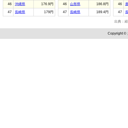
46
沖縄県
176.9円
46
山形県
186.8円
46
47
長崎県
179円
47
長崎県
189.4円
47
出典：経
Copyright ©