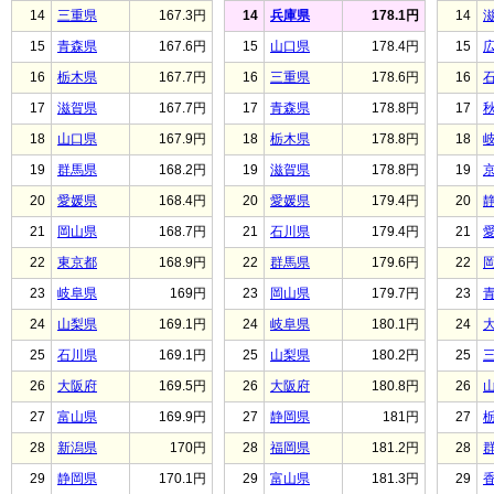
14
三重県
167.3円
14
兵庫県
178.1円
14
15
青森県
167.6円
15
山口県
178.4円
15
16
栃木県
167.7円
16
三重県
178.6円
16
17
滋賀県
167.7円
17
青森県
178.8円
17
18
山口県
167.9円
18
栃木県
178.8円
18
19
群馬県
168.2円
19
滋賀県
178.8円
19
20
愛媛県
168.4円
20
愛媛県
179.4円
20
21
岡山県
168.7円
21
石川県
179.4円
21
22
東京都
168.9円
22
群馬県
179.6円
22
23
岐阜県
169円
23
岡山県
179.7円
23
24
山梨県
169.1円
24
岐阜県
180.1円
24
25
石川県
169.1円
25
山梨県
180.2円
25
26
大阪府
169.5円
26
大阪府
180.8円
26
27
富山県
169.9円
27
静岡県
181円
27
28
新潟県
170円
28
福岡県
181.2円
28
29
静岡県
170.1円
29
富山県
181.3円
29