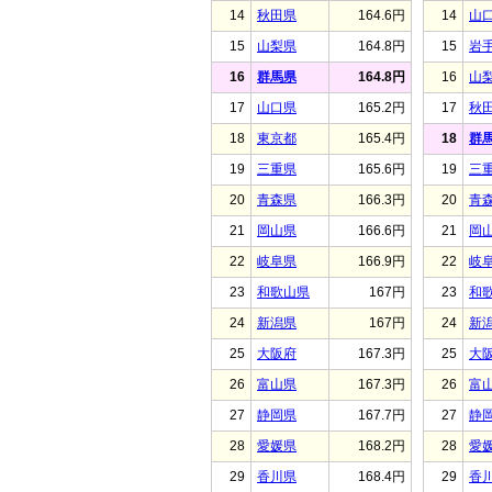
14
秋田県
164.6円
14
山
15
山梨県
164.8円
15
岩
16
群馬県
164.8円
16
山
17
山口県
165.2円
17
秋
18
東京都
165.4円
18
群
19
三重県
165.6円
19
三
20
青森県
166.3円
20
青
21
岡山県
166.6円
21
岡
22
岐阜県
166.9円
22
岐
23
和歌山県
167円
23
和
24
新潟県
167円
24
新
25
大阪府
167.3円
25
大
26
富山県
167.3円
26
富
27
静岡県
167.7円
27
静
28
愛媛県
168.2円
28
愛
29
香川県
168.4円
29
香