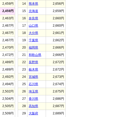
2,459円
14
熊本県
2,656円
2,459円
15
北海道
2,659円
2,463円
16
奈良県
2,660円
2,467円
17
山口県
2,660円
2,467円
18
大分県
2,661円
2,467円
19
千葉県
2,662円
2,470円
20
福岡県
2,666円
2,472円
21
和歌山県
2,666円
2,489円
22
長野県
2,672円
2,489円
23
栃木県
2,672円
2,492円
24
宮城県
2,673円
2,494円
25
石川県
2,674円
2,502円
26
埼玉県
2,675円
2,504円
27
香川県
2,686円
2,505円
28
高知県
2,687円
2,509円
29
大阪府
2,689円