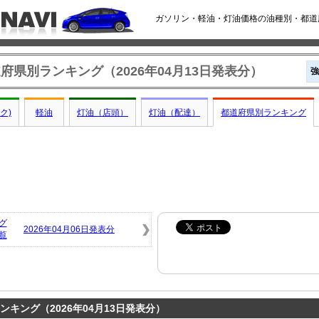
ガソリン・軽油・灯油価格の油種別・都道府
府県別ランキング（2026年04月13日発表分）
強
ク)
軽油
灯油（店頭）
灯油（配達）
都道府県別ランキング
グ
2026年04月06日発表分
覧
キング（2026年04月13日発表分）