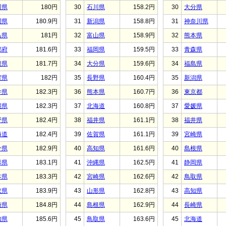
川県
180円
30
石川県
158.2円
30
大分県
岡県
180.9円
31
新潟県
158.8円
31
神奈川県
島県
181円
32
富山県
158.9円
32
熊本県
都府
181.6円
33
福岡県
159.5円
33
青森県
根県
181.7円
34
大分県
159.6円
34
福島県
賀県
182円
35
長野県
160.4円
35
新潟県
井県
182.3円
36
熊本県
160.7円
36
東京都
縄県
182.3円
37
北海道
160.8円
37
愛媛県
野県
182.4円
38
福井県
161.1円
38
福井県
海道
182.4円
39
佐賀県
161.1円
39
宮崎県
分県
182.9円
40
高知県
161.6円
40
島根県
形県
183.1円
41
沖縄県
162.5円
41
静岡県
本県
183.3円
42
宮崎県
162.6円
42
鳥取県
取県
183.9円
43
山形県
162.8円
43
高知県
崎県
184.8円
44
島根県
162.9円
44
長崎県
知県
185.6円
45
鳥取県
163.6円
45
北海道