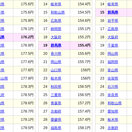
口県
175.6円
14
岐阜県
154.4円
14
岐阜県
手県
175.6円
15
和歌山県
154.5円
15
群馬県
梨県
175.9円
16
広島県
154.6円
16
岩手県
田県
176.1円
17
静岡県
155.1円
17
広島県
馬県
176.2円
18
大阪府
155.2円
18
大阪府
重県
176.9円
19
群馬県
155.4円
19
千葉県
森県
177.5円
20
香川県
155.6円
20
岡山県
山県
177.6円
21
岡山県
155.7円
21
福岡県
阜県
177.8円
22
山口県
156円
22
富山県
歌山県
177.9円
23
栃木県
156円
23
佐賀県
潟県
178.3円
24
秋田県
156.5円
24
石川県
阪府
178.5円
25
三重県
156.5円
25
奈良県
山県
178.6円
26
青森県
157.2円
26
和歌山県
岡県
178.7円
27
京都府
157.4円
27
愛知県
媛県
179.1円
28
愛媛県
157.4円
28
栃木県
川県
179.5円
29
福島県
158.1円
29
京都府