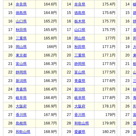
14
奈良県
164.6円
14
奈良県
175.4円
14
15
徳島県
164.8円
15
徳島県
175.6円
15
16
山口県
165.2円
16
栃木県
175.7円
16
17
秋田県
165.6円
17
山口県
175.7円
17
18
三重県
165.8円
18
岡山県
177円
18
19
岡山県
166円
19
秋田県
177.1円
19
20
東京都
166.2円
20
三重県
177.1円
20
21
富山県
166.3円
21
静岡県
177.5円
21
22
静岡県
166.3円
22
富山県
177.5円
22
23
新潟県
166.3円
23
青森県
177.6円
23
24
青森県
166.4円
24
新潟県
177.6円
24
25
岐阜県
166.8円
25
岐阜県
177.8円
25
26
大阪府
166.9円
26
大阪府
178.1円
26
27
香川県
167.9円
27
香川県
179円
27
28
島根県
168.7円
28
和歌山県
179.9円
28
29
和歌山県
168.9円
29
愛媛県
180.2円
29