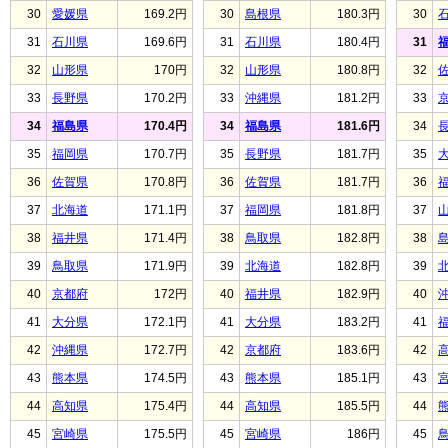
30
愛媛県
169.2円
30
島根県
180.3円
30
31
石川県
169.6円
31
石川県
180.4円
31
32
山形県
170円
32
山形県
180.8円
32
33
長野県
170.2円
33
沖縄県
181.2円
33
34
福島県
170.4円
34
福島県
181.6円
34
35
福岡県
170.7円
35
長野県
181.7円
35
36
佐賀県
170.8円
36
佐賀県
181.7円
36
37
北海道
171.1円
37
福岡県
181.8円
37
38
福井県
171.4円
38
鳥取県
182.8円
38
39
鳥取県
171.9円
39
北海道
182.8円
39
40
京都府
172円
40
福井県
182.9円
40
41
大分県
172.1円
41
大分県
183.2円
41
42
沖縄県
172.7円
42
京都府
183.6円
42
43
熊本県
174.5円
43
熊本県
185.1円
43
44
高知県
175.4円
44
高知県
185.5円
44
45
宮崎県
175.5円
45
宮崎県
186円
45