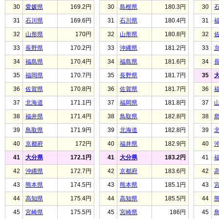
30
愛媛県
169.2円
30
島根県
180.3円
30
31
石川県
169.6円
31
石川県
180.4円
31
32
山形県
170円
32
山形県
180.8円
32
33
長野県
170.2円
33
沖縄県
181.2円
33
34
福島県
170.4円
34
福島県
181.6円
34
35
福岡県
170.7円
35
長野県
181.7円
35
36
佐賀県
170.8円
36
佐賀県
181.7円
36
37
北海道
171.1円
37
福岡県
181.8円
37
38
福井県
171.4円
38
鳥取県
182.8円
38
39
鳥取県
171.9円
39
北海道
182.8円
39
40
京都府
172円
40
福井県
182.9円
40
41
大分県
172.1円
41
大分県
183.2円
41
42
沖縄県
172.7円
42
京都府
183.6円
42
43
熊本県
174.5円
43
熊本県
185.1円
43
44
高知県
175.4円
44
高知県
185.5円
44
45
宮崎県
175.5円
45
宮崎県
186円
45