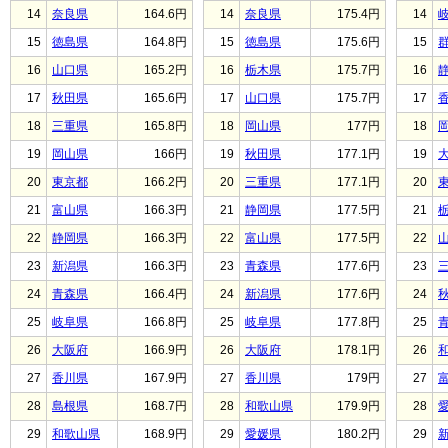
14
奈良県
164.6円
14
奈良県
175.4円
14
15
徳島県
164.8円
15
徳島県
175.6円
15
16
山口県
165.2円
16
栃木県
175.7円
16
17
秋田県
165.6円
17
山口県
175.7円
17
18
三重県
165.8円
18
岡山県
177円
18
19
岡山県
166円
19
秋田県
177.1円
19
20
東京都
166.2円
20
三重県
177.1円
20
21
富山県
166.3円
21
静岡県
177.5円
21
22
静岡県
166.3円
22
富山県
177.5円
22
23
新潟県
166.3円
23
青森県
177.6円
23
24
青森県
166.4円
24
新潟県
177.6円
24
25
岐阜県
166.8円
25
岐阜県
177.8円
25
26
大阪府
166.9円
26
大阪府
178.1円
26
27
香川県
167.9円
27
香川県
179円
27
28
島根県
168.7円
28
和歌山県
179.9円
28
29
和歌山県
168.9円
29
愛媛県
180.2円
29