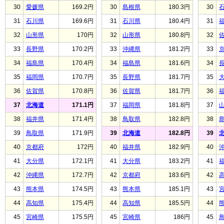
30
愛媛県
169.2円
30
島根県
180.3円
30
31
石川県
169.6円
31
石川県
180.4円
31
32
山形県
170円
32
山形県
180.8円
32
33
長野県
170.2円
33
沖縄県
181.2円
33
34
福島県
170.4円
34
福島県
181.6円
34
35
福岡県
170.7円
35
長野県
181.7円
35
36
佐賀県
170.8円
36
佐賀県
181.7円
36
37
北海道
171.1円
37
福岡県
181.8円
37
38
福井県
171.4円
38
鳥取県
182.8円
38
39
鳥取県
171.9円
39
北海道
182.8円
39
40
京都府
172円
40
福井県
182.9円
40
41
大分県
172.1円
41
大分県
183.2円
41
42
沖縄県
172.7円
42
京都府
183.6円
42
43
熊本県
174.5円
43
熊本県
185.1円
43
44
高知県
175.4円
44
高知県
185.5円
44
45
宮崎県
175.5円
45
宮崎県
186円
45