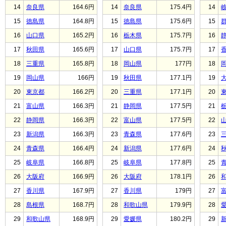
14
奈良県
164.6円
14
奈良県
175.4円
14
15
徳島県
164.8円
15
徳島県
175.6円
15
16
山口県
165.2円
16
栃木県
175.7円
16
17
秋田県
165.6円
17
山口県
175.7円
17
18
三重県
165.8円
18
岡山県
177円
18
19
岡山県
166円
19
秋田県
177.1円
19
20
東京都
166.2円
20
三重県
177.1円
20
21
富山県
166.3円
21
静岡県
177.5円
21
22
静岡県
166.3円
22
富山県
177.5円
22
23
新潟県
166.3円
23
青森県
177.6円
23
24
青森県
166.4円
24
新潟県
177.6円
24
25
岐阜県
166.8円
25
岐阜県
177.8円
25
26
大阪府
166.9円
26
大阪府
178.1円
26
27
香川県
167.9円
27
香川県
179円
27
28
島根県
168.7円
28
和歌山県
179.9円
28
29
和歌山県
168.9円
29
愛媛県
180.2円
29