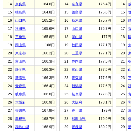
14
奈良県
164.6円
14
奈良県
175.4円
14
15
徳島県
164.8円
15
徳島県
175.6円
15
16
山口県
165.2円
16
栃木県
175.7円
16
17
秋田県
165.6円
17
山口県
175.7円
17
18
三重県
165.8円
18
岡山県
177円
18
19
岡山県
166円
19
秋田県
177.1円
19
20
東京都
166.2円
20
三重県
177.1円
20
21
富山県
166.3円
21
静岡県
177.5円
21
22
静岡県
166.3円
22
富山県
177.5円
22
23
新潟県
166.3円
23
青森県
177.6円
23
24
青森県
166.4円
24
新潟県
177.6円
24
25
岐阜県
166.8円
25
岐阜県
177.8円
25
26
大阪府
166.9円
26
大阪府
178.1円
26
27
香川県
167.9円
27
香川県
179円
27
28
島根県
168.7円
28
和歌山県
179.9円
28
29
和歌山県
168.9円
29
愛媛県
180.2円
29