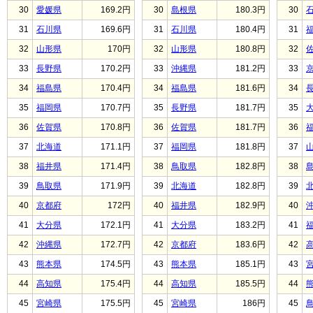
30
愛媛県
169.2円
30
島根県
180.3円
30
31
石川県
169.6円
31
石川県
180.4円
31
32
山形県
170円
32
山形県
180.8円
32
33
長野県
170.2円
33
沖縄県
181.2円
33
34
福島県
170.4円
34
福島県
181.6円
34
35
福岡県
170.7円
35
長野県
181.7円
35
36
佐賀県
170.8円
36
佐賀県
181.7円
36
37
北海道
171.1円
37
福岡県
181.8円
37
38
福井県
171.4円
38
鳥取県
182.8円
38
39
鳥取県
171.9円
39
北海道
182.8円
39
40
京都府
172円
40
福井県
182.9円
40
41
大分県
172.1円
41
大分県
183.2円
41
42
沖縄県
172.7円
42
京都府
183.6円
42
43
熊本県
174.5円
43
熊本県
185.1円
43
44
高知県
175.4円
44
高知県
185.5円
44
45
宮崎県
175.5円
45
宮崎県
186円
45