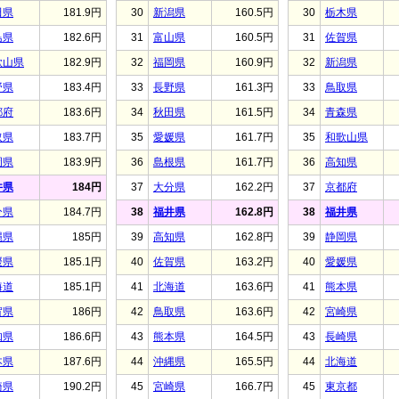
田県
181.9円
30
新潟県
160.5円
30
栃木県
島県
182.6円
31
富山県
160.5円
31
佐賀県
歌山県
182.9円
32
福岡県
160.9円
32
新潟県
野県
183.4円
33
長野県
161.3円
33
鳥取県
都府
183.6円
34
秋田県
161.5円
34
青森県
取県
183.7円
35
愛媛県
161.7円
35
和歌山県
岡県
183.9円
36
島根県
161.7円
36
高知県
井県
184円
37
大分県
162.2円
37
京都府
分県
184.7円
38
福井県
162.8円
38
福井県
縄県
185円
39
高知県
162.8円
39
静岡県
媛県
185.1円
40
佐賀県
163.2円
40
愛媛県
海道
185.1円
41
北海道
163.6円
41
熊本県
賀県
186円
42
鳥取県
163.6円
42
宮崎県
知県
186.6円
43
熊本県
164.5円
43
長崎県
本県
187.6円
44
沖縄県
165.5円
44
北海道
崎県
190.2円
45
宮崎県
166.7円
45
東京都