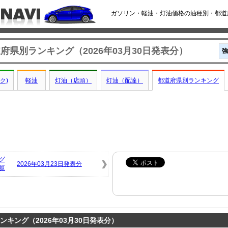
ガソリン・軽油・灯油価格の油種別・都道府
府県別ランキング（2026年03月30日発表分）
強
ク)
軽油
灯油（店頭）
灯油（配達）
都道府県別ランキング
グ
2026年03月23日発表分
覧
キング（2026年03月30日発表分）