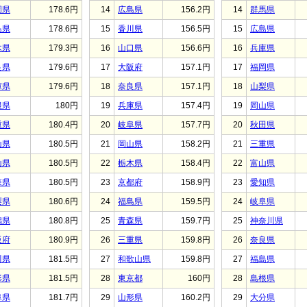
岡県
178.6円
14
広島県
156.2円
14
群馬県
島県
178.6円
15
香川県
156.5円
15
広島県
木県
179.3円
16
山口県
156.6円
16
兵庫県
良県
179.6円
17
大阪府
157.1円
17
福岡県
庫県
179.6円
18
奈良県
157.1円
18
山梨県
根県
180円
19
兵庫県
157.4円
19
岡山県
重県
180.4円
20
岐阜県
157.7円
20
秋田県
山県
180.5円
21
岡山県
158.2円
21
三重県
山県
180.5円
22
栃木県
158.4円
22
富山県
森県
180.5円
23
京都府
158.9円
23
愛知県
梨県
180.6円
24
福島県
159.5円
24
岐阜県
潟県
180.8円
25
青森県
159.7円
25
神奈川県
阪府
180.9円
26
三重県
159.8円
26
奈良県
川県
181.5円
27
和歌山県
159.8円
27
福島県
形県
181.5円
28
東京都
160円
28
島根県
阜県
181.7円
29
山形県
160.2円
29
大分県