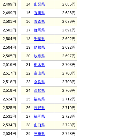
2,499円
14
山梨県
2,685円
2,499円
15
香川県
2,686円
2,501円
16
青森県
2,689円
2,502円
17
群馬県
2,691円
2,504円
18
千葉県
2,692円
2,504円
19
島根県
2,692円
2,505円
20
岐阜県
2,697円
2,516円
21
栃木県
2,703円
2,517円
22
富山県
2,708円
2,518円
23
奈良県
2,708円
2,519円
24
高知県
2,709円
2,524円
25
福島県
2,712円
2,525円
26
長野県
2,719円
2,531円
27
福岡県
2,723円
2,534円
28
山口県
2,728円
2,534円
29
三重県
2,728円