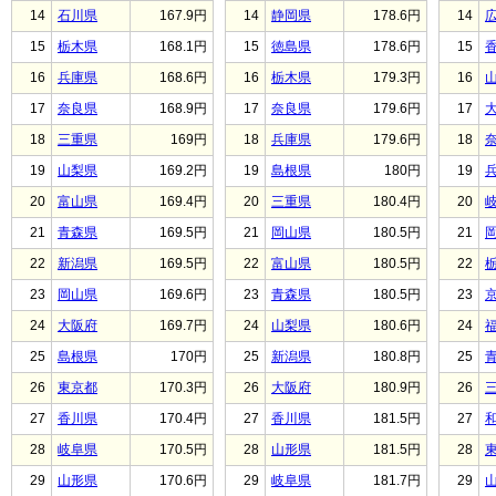
14
石川県
167.9円
14
静岡県
178.6円
14
15
栃木県
168.1円
15
徳島県
178.6円
15
16
兵庫県
168.6円
16
栃木県
179.3円
16
17
奈良県
168.9円
17
奈良県
179.6円
17
18
三重県
169円
18
兵庫県
179.6円
18
19
山梨県
169.2円
19
島根県
180円
19
20
富山県
169.4円
20
三重県
180.4円
20
21
青森県
169.5円
21
岡山県
180.5円
21
22
新潟県
169.5円
22
富山県
180.5円
22
23
岡山県
169.6円
23
青森県
180.5円
23
24
大阪府
169.7円
24
山梨県
180.6円
24
25
島根県
170円
25
新潟県
180.8円
25
26
東京都
170.3円
26
大阪府
180.9円
26
27
香川県
170.4円
27
香川県
181.5円
27
28
岐阜県
170.5円
28
山形県
181.5円
28
29
山形県
170.6円
29
岐阜県
181.7円
29