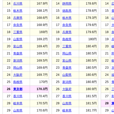
14
石川県
167.9円
14
静岡県
178.6円
14
15
栃木県
168.1円
15
徳島県
178.6円
15
16
兵庫県
168.6円
16
栃木県
179.3円
16
17
奈良県
168.9円
17
奈良県
179.6円
17
18
三重県
169円
18
兵庫県
179.6円
18
19
山梨県
169.2円
19
島根県
180円
19
20
富山県
169.4円
20
三重県
180.4円
20
21
青森県
169.5円
21
岡山県
180.5円
21
22
新潟県
169.5円
22
富山県
180.5円
22
23
岡山県
169.6円
23
青森県
180.5円
23
24
大阪府
169.7円
24
山梨県
180.6円
24
25
島根県
170円
25
新潟県
180.8円
25
26
東京都
170.3円
26
大阪府
180.9円
26
27
香川県
170.4円
27
香川県
181.5円
27
28
岐阜県
170.5円
28
山形県
181.5円
28
29
山形県
170.6円
29
岐阜県
181.7円
29