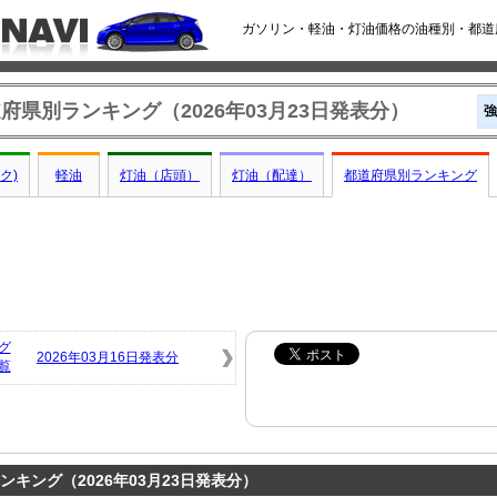
ガソリン・軽油・灯油価格の油種別・都道府
府県別ランキング（2026年03月23日発表分）
強
ク)
軽油
灯油（店頭）
灯油（配達）
都道府県別ランキング
グ
2026年03月16日発表分
覧
キング（2026年03月23日発表分）