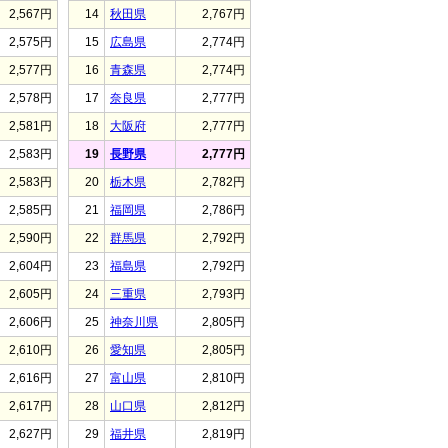
2,567円
14
秋田県
2,767円
2,575円
15
広島県
2,774円
2,577円
16
青森県
2,774円
2,578円
17
奈良県
2,777円
2,581円
18
大阪府
2,777円
2,583円
19
長野県
2,777円
2,583円
20
栃木県
2,782円
2,585円
21
福岡県
2,786円
2,590円
22
群馬県
2,792円
2,604円
23
福島県
2,792円
2,605円
24
三重県
2,793円
2,606円
25
神奈川県
2,805円
2,610円
26
愛知県
2,805円
2,616円
27
富山県
2,810円
2,617円
28
山口県
2,812円
2,627円
29
福井県
2,819円