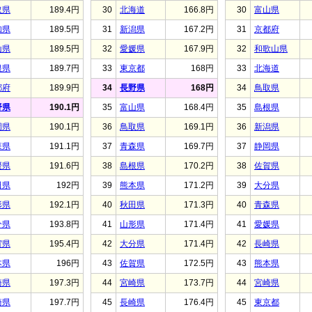
取県
189.4円
30
北海道
166.8円
30
富山県
知県
189.5円
31
新潟県
167.2円
31
京都府
山県
189.5円
32
愛媛県
167.9円
32
和歌山県
根県
189.7円
33
東京都
168円
33
北海道
都府
189.9円
34
長野県
168円
34
鳥取県
野県
190.1円
35
富山県
168.4円
35
島根県
岡県
190.1円
36
鳥取県
169.1円
36
新潟県
森県
191.1円
37
青森県
169.7円
37
静岡県
媛県
191.6円
38
島根県
170.2円
38
佐賀県
田県
192円
39
熊本県
171.2円
39
大分県
形県
192.1円
40
秋田県
171.3円
40
青森県
分県
193.8円
41
山形県
171.4円
41
愛媛県
賀県
195.4円
42
大分県
171.4円
42
長崎県
本県
196円
43
佐賀県
172.5円
43
熊本県
崎県
197.3円
44
宮崎県
173.7円
44
宮崎県
崎県
197.7円
45
長崎県
176.4円
45
東京都