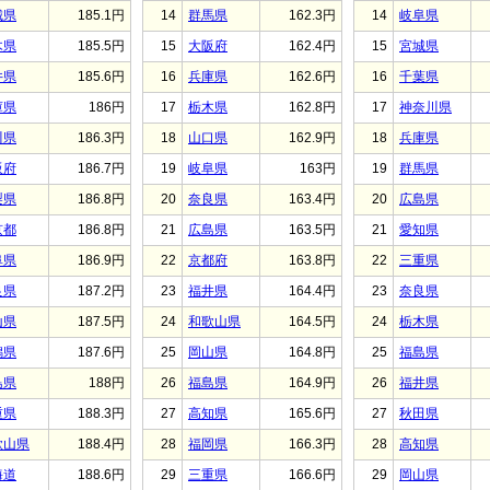
城県
185.1円
14
群馬県
162.3円
14
岐阜県
木県
185.5円
15
大阪府
162.4円
15
宮城県
井県
185.6円
16
兵庫県
162.6円
16
千葉県
庫県
186円
17
栃木県
162.8円
17
神奈川県
川県
186.3円
18
山口県
162.9円
18
兵庫県
阪府
186.7円
19
岐阜県
163円
19
群馬県
梨県
186.8円
20
奈良県
163.4円
20
広島県
京都
186.8円
21
広島県
163.5円
21
愛知県
阜県
186.9円
22
京都府
163.8円
22
三重県
良県
187.2円
23
福井県
164.4円
23
奈良県
山県
187.5円
24
和歌山県
164.5円
24
栃木県
潟県
187.6円
25
岡山県
164.8円
25
福島県
島県
188円
26
福島県
164.9円
26
福井県
重県
188.3円
27
高知県
165.6円
27
秋田県
歌山県
188.4円
28
福岡県
166.3円
28
高知県
海道
188.6円
29
三重県
166.6円
29
岡山県