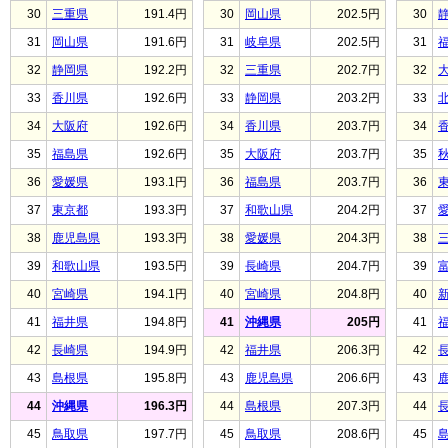
30
三重県
191.4円
30
岡山県
202.5円
30
31
岡山県
191.6円
31
岐阜県
202.5円
31
32
静岡県
192.2円
32
三重県
202.7円
32
33
香川県
192.6円
33
静岡県
203.2円
33
34
大阪府
192.6円
34
香川県
203.7円
34
35
福島県
192.6円
35
大阪府
203.7円
35
36
愛媛県
193.1円
36
福島県
203.7円
36
37
東京都
193.3円
37
和歌山県
204.2円
37
38
鹿児島県
193.3円
38
愛媛県
204.3円
38
39
和歌山県
193.5円
39
長崎県
204.7円
39
40
宮崎県
194.1円
40
宮崎県
204.8円
40
41
福井県
194.8円
41
沖縄県
205円
41
42
長崎県
194.9円
42
福井県
206.3円
42
43
島根県
195.8円
43
鹿児島県
206.6円
43
44
沖縄県
196.3円
44
島根県
207.3円
44
45
鳥取県
197.7円
45
鳥取県
208.6円
45