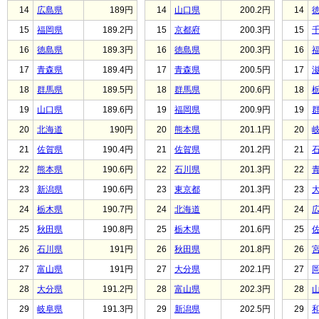
14
広島県
189円
14
山口県
200.2円
14
15
福岡県
189.2円
15
京都府
200.3円
15
16
徳島県
189.3円
16
徳島県
200.3円
16
17
青森県
189.4円
17
青森県
200.5円
17
18
群馬県
189.5円
18
群馬県
200.6円
18
19
山口県
189.6円
19
福岡県
200.9円
19
20
北海道
190円
20
熊本県
201.1円
20
21
佐賀県
190.4円
21
佐賀県
201.2円
21
22
熊本県
190.6円
22
石川県
201.3円
22
23
新潟県
190.6円
23
東京都
201.3円
23
24
栃木県
190.7円
24
北海道
201.4円
24
25
秋田県
190.8円
25
栃木県
201.6円
25
26
石川県
191円
26
秋田県
201.8円
26
27
富山県
191円
27
大分県
202.1円
27
28
大分県
191.2円
28
富山県
202.3円
28
29
岐阜県
191.3円
29
新潟県
202.5円
29